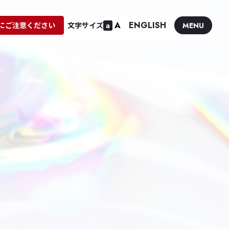
A
ENGLISH
にご注意ください
文字サイズ
a
MENU