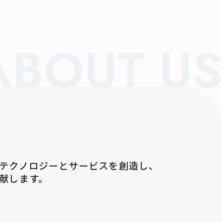
ABOUT US
テクノロジーとサービスを創造し、
献します。