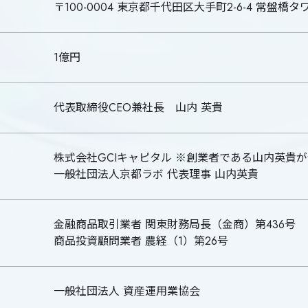
〒100-0004 東京都千代田区大手町2-6-4 常盤橋タ
1億円
代表取締役CEO兼社長 山内 英貴
株式会社GCIキャピタル ※創業者である山内英貴
一般社団法人京都ラボ 代表理事 山内英貴
金融商品取引業者 関東財務局長（金商）第436号
商品投資顧問業者 農経（1）第26号
一般社団法人 資産運用業協会