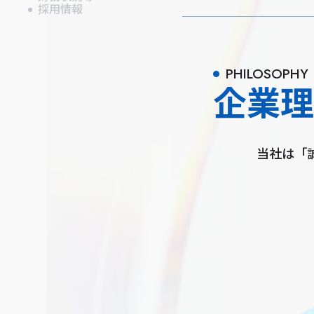
採用情報
PHILOSOPHY
企業
当社は「