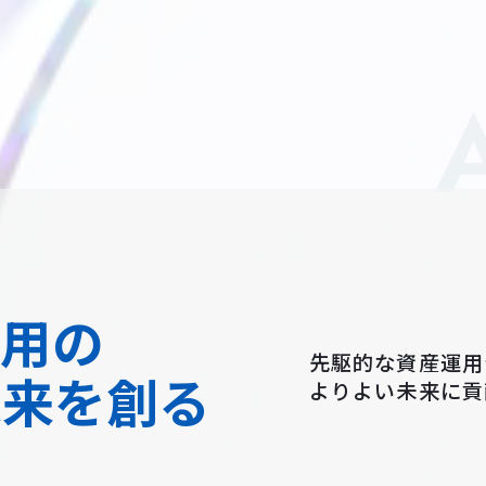
運用の
先駆的な資産運用
未来を創る
よりよい未来に貢