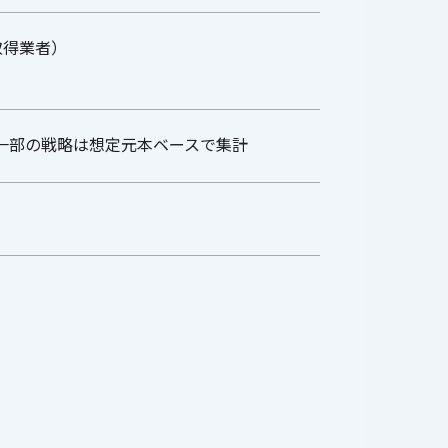
免許取得業者）
）※一部の戦略は想定元本ベースで集計