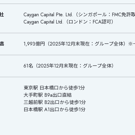
社
Caygan Capital Pte. Ltd.（シンガポール：FMC
Caygan Capital Ltd.（ロンドン：FCA認可）
高
1,993億円（2025年12月末現在：グループ全体
61名（2025年12月末現在：グループ全体）
東京駅 日本橋口から徒歩1分
大手町駅 B9a出口直結
三越前駅 B2出口から徒歩1分
日本橋駅 A1出口から徒歩1分