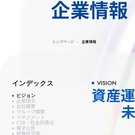
企業情報
トップページ
-
企業情報
インデックス
VISION
資産
ビジョン
企業理念
会社概要
グループ概要
マネジメント
CSR・社会的責任
電子公告
財務状況等