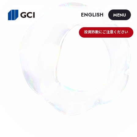
ENGLISH
MENU
投資詐欺にご注意ください