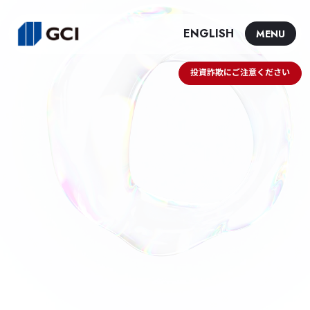
ENGLISH
MENU
投資詐欺にご注意ください