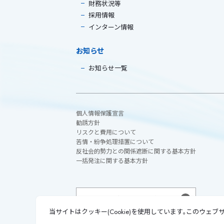
財務状況等
採用情報
インターン情報
お知らせ
お知らせ一覧
個人情報保護宣言
勧誘方針
リスクと費用について
苦情・紛争処理措置について
反社会的勢力との関係遮断に関する基本方針
一括発注に関する基本方針
証券取引等監視委員会＜情報受付＞
当サイトはクッキー(Cookie)を使用しています｡このウ
株式会社 GCIアセット・マネジメント
金融商品取引