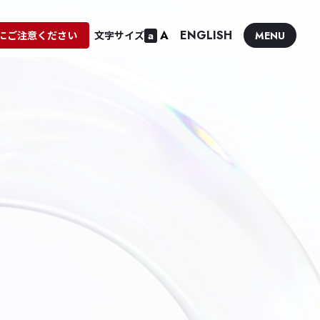
A
ENGLISH
にご注意ください
文字サイズ
a
MENU