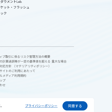
ダウメントLab.
ーケット・フラッシュ
ピック
ィブ取引に係るリスク管理方法の概要
の計算過誤等が一定の基準値を超える 重大な場合
対応方針 （マテリアリティポリシー）
サイトのご利用にあたって
ルメディア利用規約
ップ
わせ
｡
プライバシーポリシー
同意する