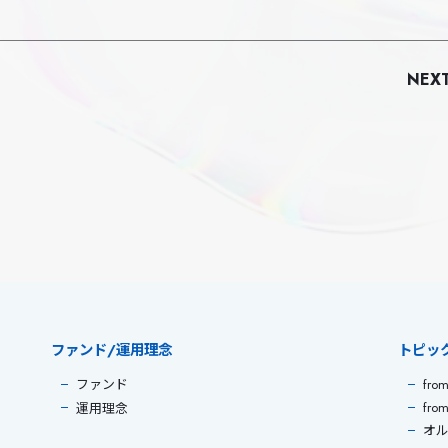
NEX
ファンド/運用理念
トピッ
from
ファンド
fro
運用理念
オ