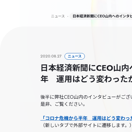
ニュース
-
日本経済新聞にCEO山内へのインタ
2020.08.27
ニュース
日本経済新聞にCEO山
年 運用はどう変わった
後半に弊社CEO山内のインタビューがござ
是非、ご覧ください。
「コロナ危機から半年 運用はどう変わっ
（新しいタブで外部サイトに遷移します。